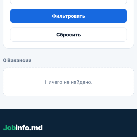
Фильтровать
Сбросить
0 Вакансии
Ничего не найдено.
Job
info.md