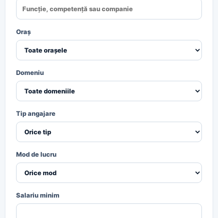
Oraș
Domeniu
Tip angajare
Mod de lucru
Salariu minim