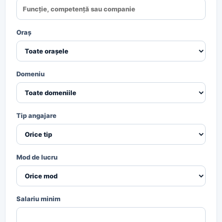
Oraș
Domeniu
Tip angajare
Mod de lucru
Salariu minim